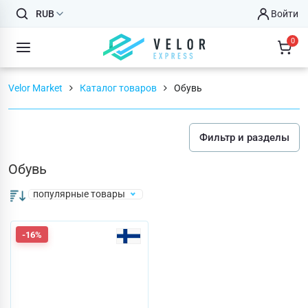
RUB
Войти
0
Velor Market
Каталог товаров
Обувь
Фильтр и разделы
Обувь
популярные товары
-16%