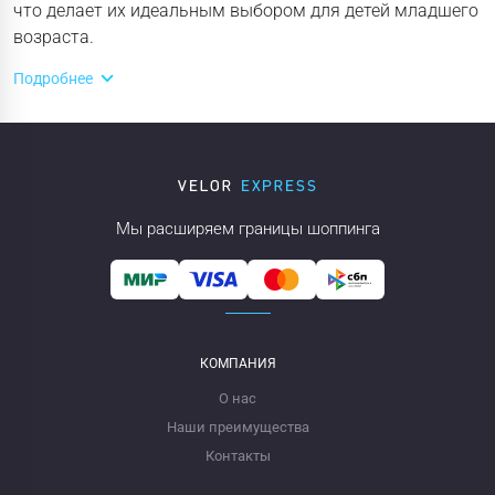
что делает их идеальным выбором для детей младшего
возраста.
Подробнее
Мы расширяем границы шоппинга
КОМПАНИЯ
О нас
Наши преимущества
Контакты