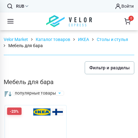
RUB
Войти
0
Velor Market
Каталог товаров
ИКЕА
Столы и стулья
Мебель для бара
Фильтр и разделы
Мебель для бара
популярные товары
-23%