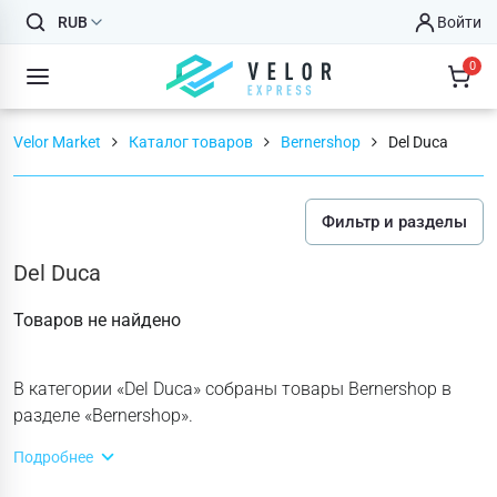
RUB
Войти
0
Velor Market
Каталог товаров
Bernershop
Del Duca
Фильтр и разделы
Del Duca
Товаров не найдено
В категории «Del Duca» собраны товары Bernershop в
разделе «Bernershop».
Подробнее