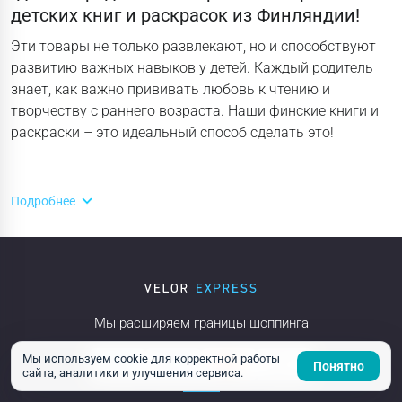
детских книг и раскрасок из Финляндии!
Эти товары не только развлекают, но и способствуют
развитию важных навыков у детей. Каждый родитель
знает, как важно прививать любовь к чтению и
творчеству с раннего возраста. Наши финские книги и
раскраски – это идеальный способ сделать это!
Подробнее
Мы расширяем границы шоппинга
Мы используем cookie для корректной работы
Понятно
сайта, аналитики и улучшения сервиса.