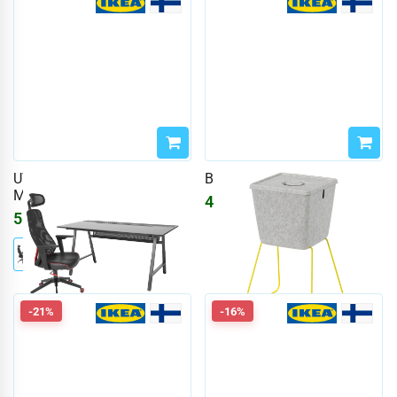
UTESPELARE /
BRÄNNBOLL
MATCHSPEL
4634
₽
56892
₽
-21%
-16%