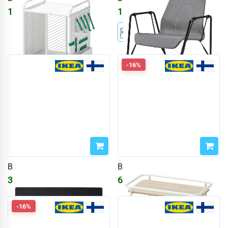
10663
₽
15299
₽
12727
₽
-16%
BRÄNNBOLL
BRÄNNBOLL
3089
₽
6179
₽
7376
₽
-16%