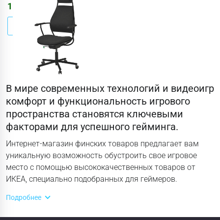
15299
₽
В мире современных технологий и видеоигр
комфорт и функциональность игрового
пространства становятся ключевыми
факторами для успешного гейминга.
Интернет-магазин финских товаров предлагает вам
уникальную возможность обустроить свое игровое
место с помощью высококачественных товаров от
ИКЕА, специально подобранных для геймеров.
Подробнее