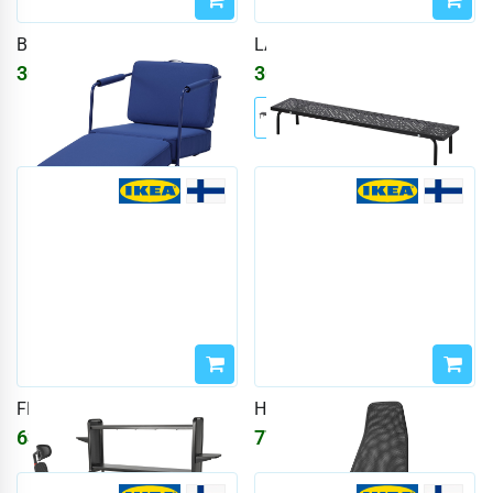
BRÄNNBOLL
LÅNESPELARE
30752
₽
3089
₽
FREDDE / MATCHSPEL
HUVUDSPELARE
63460
₽
7725
₽