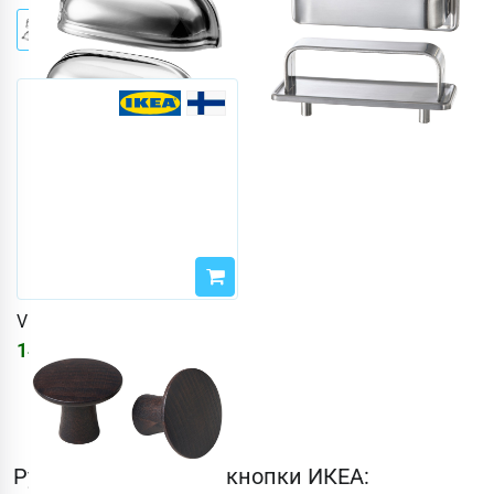
VINNÄSET
1402
₽
Ручки и мебельные кнопки ИКЕА: