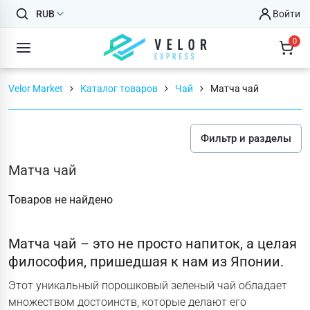
RUB
Войти
0
Velor Market
Каталог товаров
Чай
Матча чай
Фильтр и разделы
Матча чай
Товаров не найдено
Матча чай – это не просто напиток, а целая
философия, пришедшая к нам из Японии.
Этот уникальный порошковый зеленый чай обладает
множеством достоинств, которые делают его