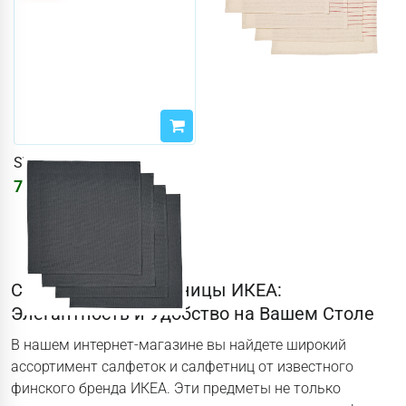
SVARTSENAP
764
₽
912
₽
Салфетки и салфетницы ИКЕА:
Элегантность и Удобство на Вашем Столе
В нашем интернет-магазине вы найдете широкий
ассортимент салфеток и салфетниц от известного
финского бренда ИКЕА. Эти предметы не только