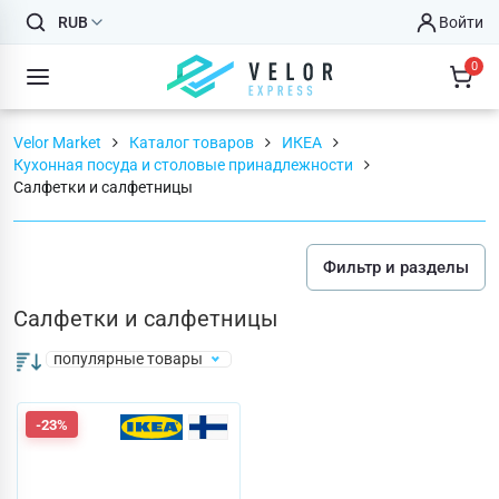
RUB
Войти
0
Velor Market
Каталог товаров
ИКЕА
Кухонная посуда и столовые принадлежности
Салфетки и салфетницы
Фильтр и разделы
Салфетки и салфетницы
популярные товары
-23%