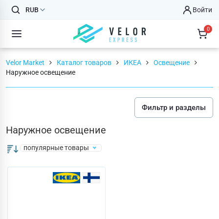
RUB
Войти
0
Velor Market
Каталог товаров
ИКЕА
Освещение
Наружное освещение
Фильтр и разделы
Наружное освещение
популярные товары