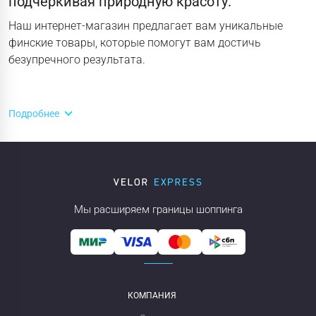
подчеркивая природную красоту.
Наш интернет-магазин предлагает вам уникальные
финские товары, которые помогут вам достичь
безупречного результата.
Подробнее
Мы расширяем границы шоппинга
КОМПАНИЯ