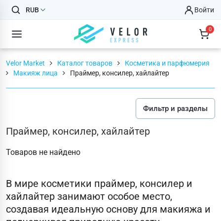
RUB
Войти
0
Velor Market
Каталог товаров
Косметика и парфюмерия
Макияж лица
Праймер, консилер, хайлайтер
Фильтр и разделы
Праймер, консилер, хайлайтер
Товаров не найдено
В мире косметики праймер, консилер и
хайлайтер занимают особое место,
создавая идеальную основу для макияжа и