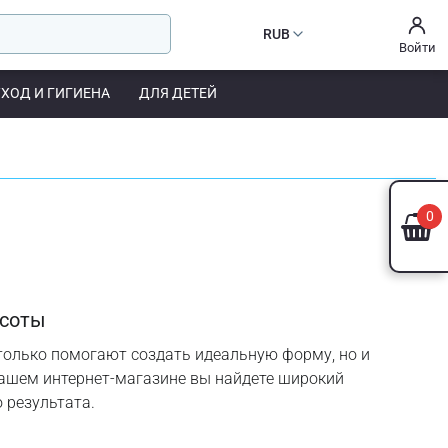
RUB
Войти
УХОД И ГИГИЕНА
ДЛЯ ДЕТЕЙ
0
асоты
 только помогают создать идеальную форму, но и
нашем интернет-магазине вы найдете широкий
 результата.