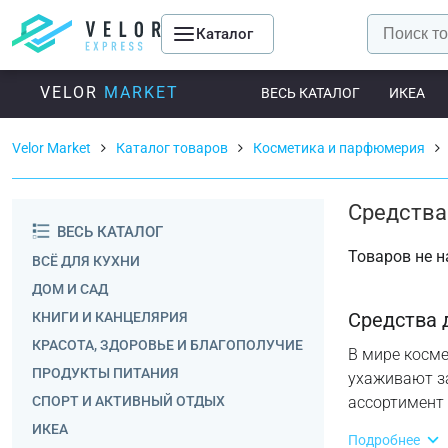
Каталог
VELOR
MARKET
ВЕСЬ КАТАЛОГ
ИКЕА
Velor Market
Каталог товаров
Косметика и парфюмерия
Средства
ВЕСЬ КАТАЛОГ
Товаров не 
ВСЁ ДЛЯ КУХНИ
ДОМ И САД
Средства 
КНИГИ И КАНЦЕЛЯРИЯ
КРАСОТА, ЗДОРОВЬЕ И БЛАГОПОЛУЧИЕ
В мире косме
ПРОДУКТЫ ПИТАНИЯ
ухаживают з
СПОРТ И АКТИВНЫЙ ОТДЫХ
ассортимент 
ИКЕА
Подробнее