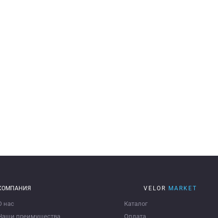
КОМПАНИЯ
VELOR
MARKET
О нас
Каталог
Наши преимущества
Оплата