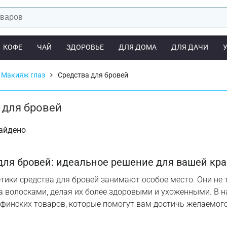
КОФЕ
ЧАЙ
ЗДОРОВЬЕ
ДЛЯ ДОМА
ДЛЯ ДАЧИ
Макияж глаз
Средства для бровей
 для бровей
найдено
для бровей: идеальное решение для вашей кр
тики средства для бровей занимают особое место. Они не
а волосками, делая их более здоровыми и ухоженными. В 
финских товаров, которые помогут вам достичь желаемого