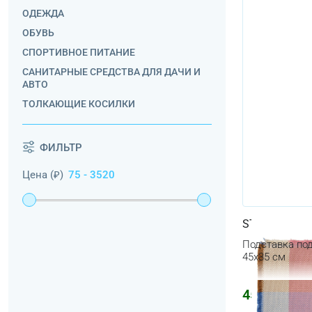
ОДЕЖДА
ОБУВЬ
СПОРТИВНОЕ ПИТАНИЕ
САНИТАРНЫЕ СРЕДСТВА ДЛЯ ДАЧИ И
АВТО
ТОЛКАЮЩИЕ КОСИЛКИ
ФИЛЬТР
Цена (₽)
STRANDFLOK
Подставка под
45x35 см
457
₽