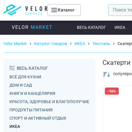
Каталог
VELOR
MARKET
ВЕСЬ КАТАЛОГ
ИКЕА
Velor Market
Каталог товаров
ИКЕА
Текстиль
Скатер
Скатерти
ВЕСЬ КАТАЛОГ
популярн
ВСЁ ДЛЯ КУХНИ
ДОМ И САД
-16%
КНИГИ И КАНЦЕЛЯРИЯ
КРАСОТА, ЗДОРОВЬЕ И БЛАГОПОЛУЧИЕ
ПРОДУКТЫ ПИТАНИЯ
СПОРТ И АКТИВНЫЙ ОТДЫХ
ИКЕА