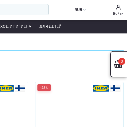
RUB
Войти
УХОД И ГИГИЕНА
ДЛЯ ДЕТЕЙ
0
-23%