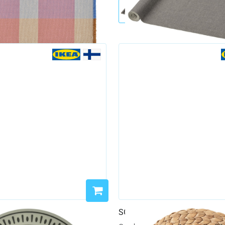
SOARÉ