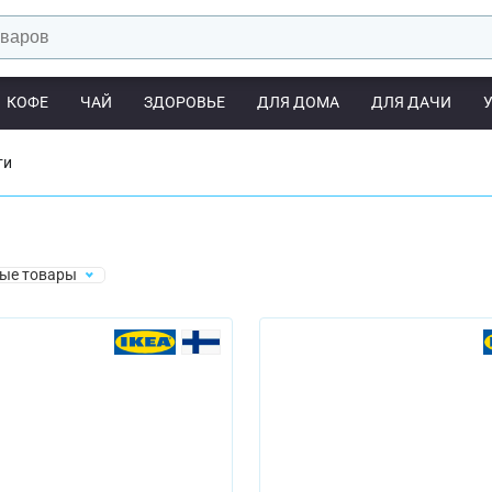
КОФЕ
ЧАЙ
ЗДОРОВЬЕ
ДЛЯ ДОМА
ДЛЯ ДАЧИ
ти
ые товары