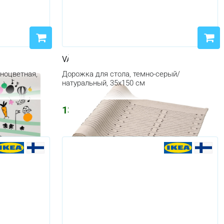
VÅRARV
ноцветная,
Дорожка для стола, темно-серый/
натуральный, 35x150 см
1376
₽
1643
₽