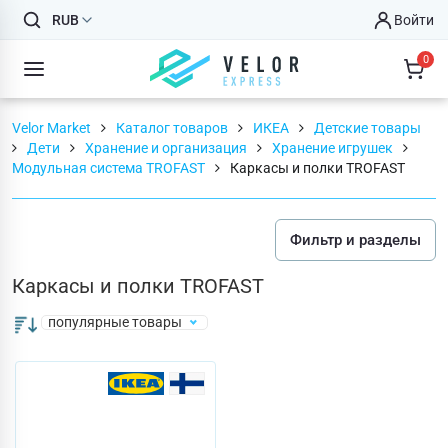
RUB
Войти
0
Velor Market
Каталог товаров
ИКЕА
Детские товары
Дети
Хранение и организация
Хранение игрушек
Модульная система TROFAST
Каркасы и полки TROFAST
Фильтр и разделы
Каркасы и полки TROFAST
популярные товары