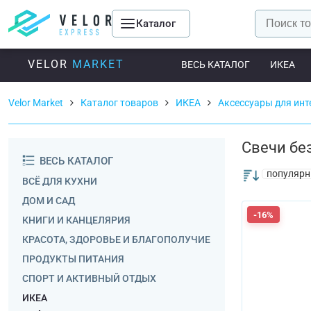
Каталог
VELOR
MARKET
ВЕСЬ КАТАЛОГ
ИКЕА
Velor Market
Каталог товаров
ИКЕА
Аксессуары для инт
Свечи бе
ВЕСЬ КАТАЛОГ
популярн
ВСЁ ДЛЯ КУХНИ
ДОМ И САД
-16%
КНИГИ И КАНЦЕЛЯРИЯ
КРАСОТА, ЗДОРОВЬЕ И БЛАГОПОЛУЧИЕ
ПРОДУКТЫ ПИТАНИЯ
СПОРТ И АКТИВНЫЙ ОТДЫХ
ИКЕА