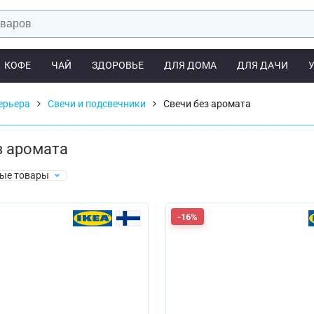
КОФЕ
ЧАЙ
ЗДОРОВЬЕ
ДЛЯ ДОМА
ДЛЯ ДАЧИ
ерьера
Свечи и подсвечники
Свечи без аромата
з аромата
ые товары
-16%