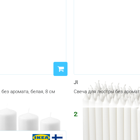
JUBLA
 без аромата, белая, 8 см
Свеча для люстры без аромата
2295
₽