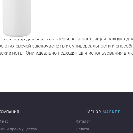
 аромата от ИКЕА
о аксессуар для вашего интерьера, а настоящая находка для
 этих свечей заключается в их универсальности и способн
ские ноты. Они идеально подходят для использования в лю
КОМПАНИЯ
VELOR
MARKET
О нас
Каталог
Наши преимущества
Оплата