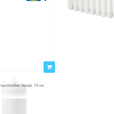
ча-столбик, белая, 19 см