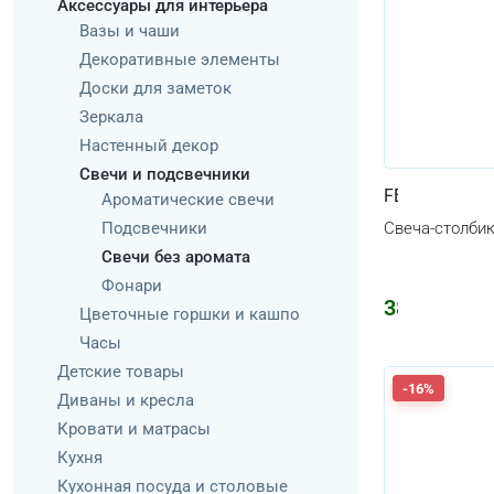
Аксессуары для интерьера
Вазы и чаши
Декоративные элементы
Доски для заметок
Зеркала
Настенный декор
Свечи и подсвечники
FENOMEN
Ароматические свечи
Подсвечники
Свеча-столбик
Свечи без аромата
Фонари
381
₽
455
₽
Цветочные горшки и кашпо
Часы
Детские товары
-16%
Диваны и кресла
Кровати и матрасы
Кухня
Кухонная посуда и столовые