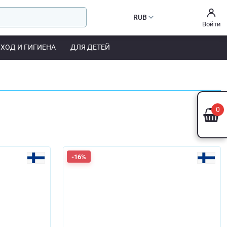
RUB
Войти
УХОД И ГИГИЕНА
ДЛЯ ДЕТЕЙ
0
-16%