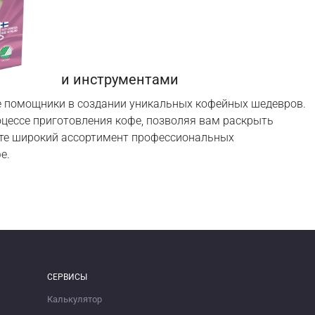
е с нашими инструментами
ие помощники в создании уникальных кофейных шедевров.
оцессе приготовления кофе, позволяя вам раскрыть
ете широкий ассортимент профессиональных
е.
СЕРВИСЫ
Калькулятор