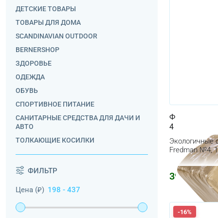
ДЕТСКИЕ ТОВАРЫ
ТОВАРЫ ДЛЯ ДОМА
SCANDINAVIAN OUTDOOR
BERNERSHOP
ЗДОРОВЬЕ
ОДЕЖДА
ОБУВЬ
СПОРТИВНОЕ ПИТАНИЕ
Фильтроваль
САНИТАРНЫЕ СРЕДСТВА ДЛЯ ДАЧИ И
4 / 180 неот
АВТО
ТОЛКАЮЩИЕ КОСИЛКИ
Экологичные 
Fredman №4, 
ФИЛЬТР
396
₽
Цена (₽)
-16%