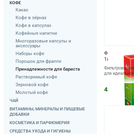
КОФЕ
Какао
Кофе в зёрнах
Кофе в капсулах
Кофейные напитки
Многоразовые капсулы и
аксессуары
Фильтровальн
Наборы кофе
1x4 белые
Порошок для фраппе
Фильтровальны
Принадлежности для бариста
для идеально
Растворимый кофе
Зерновой кофе
437
₽
Молотый кофе
ЧАЙ
ВИТАМИНЫ, МИНЕРАЛЫ И ПИЩЕВЫЕ
ДОБАВКИ
КОСМЕТИКА И ПАРФЮМЕРИЯ
СРЕДСТВА УХОДА И ГИГИЕНЫ