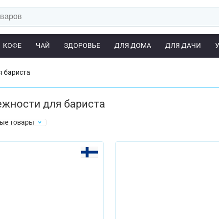
КОФЕ
ЧАЙ
ЗДОРОВЬЕ
ДЛЯ ДОМА
ДЛЯ ДАЧИ
я бариста
жности для бариста
ые товары