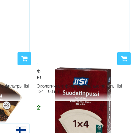
шт 1x4
Фильтровальные пакеты Iisi 100 шт 1x4
неотбеленные
 фильтры Iisi
Экологичные фильтровальные пакеты Iisi
1x4, 100 шт
212
₽