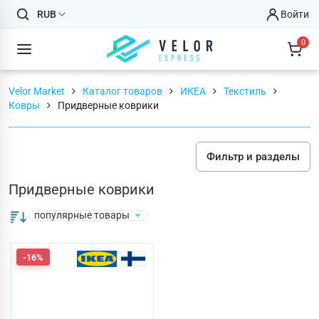
RUB
Войти
0
Velor Market
Каталог товаров
ИКЕА
Текстиль
Ковры
Придверные коврики
Фильтр и разделы
Придверные коврики
популярные товары
-16%