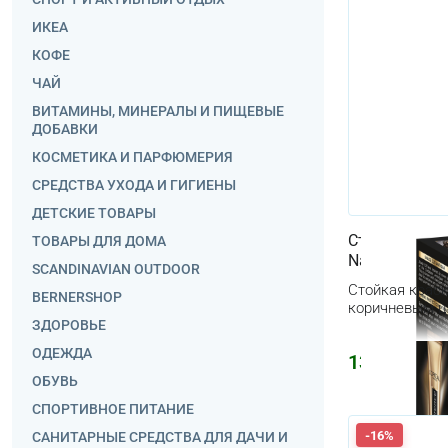
ИКЕА
КОФЕ
ЧАЙ
ВИТАМИНЫ, МИНЕРАЛЫ И ПИЩЕВЫЕ
ДОБАВКИ
КОСМЕТИКА И ПАРФЮМЕРИЯ
СРЕДСТВА УХОДА И ГИГИЕНЫ
ДЕТСКИЕ ТОВАРЫ
Стойкая краск
ТОВАРЫ ДЛЯ ДОМА
Natural Brow
SCANDINAVIAN OUTDOOR
Стойкая крас
BERNERSHOP
коричневым ц
ЗДОРОВЬЕ
ОДЕЖДА
1394
₽
2416
ОБУВЬ
СПОРТИВНОЕ ПИТАНИЕ
-16%
САНИТАРНЫЕ СРЕДСТВА ДЛЯ ДАЧИ И