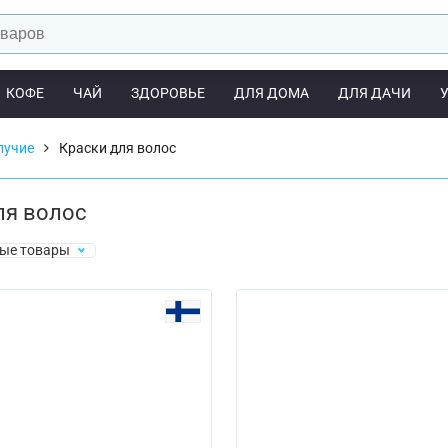
КОФЕ
ЧАЙ
ЗДОРОВЬЕ
ДЛЯ ДОМА
ДЛЯ ДАЧИ
лучие
Краски для волос
ля волос
ые товары