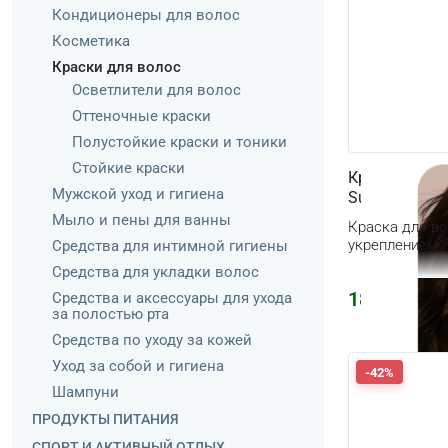
Кондиционеры для волос
Косметика
Краски для волос
Осветлители для волос
Оттеночные краски
Полустойкие краски и тоники
Стойкие краски
Краска для в
Мужской уход и гигиена
Supreme Cari
Мыло и пены для ванны
Краска для во
укреплением
Средства для интимной гигиены
Средства для укладки волос
1868
₽
Средства и аксессуары для ухода
за полостью рта
Средства по уходу за кожей
Уход за собой и гигиена
-42%
Шампуни
ПРОДУКТЫ ПИТАНИЯ
СПОРТ И АКТИВНЫЙ ОТДЫХ