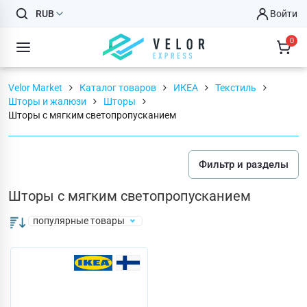
RUB
Войти
0
Velor Market
Каталог товаров
ИКЕА
Текстиль
Шторы и жалюзи
Шторы
Шторы с мягким светопропусканием
Фильтр и разделы
Шторы с мягким светопропусканием
популярные товары