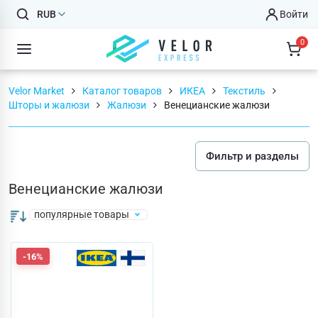
RUB
Войти
0
Velor Market
Каталог товаров
ИКЕА
Текстиль
Шторы и жалюзи
Жалюзи
Венецианские жалюзи
Фильтр и разделы
Венецианские жалюзи
популярные товары
-16%