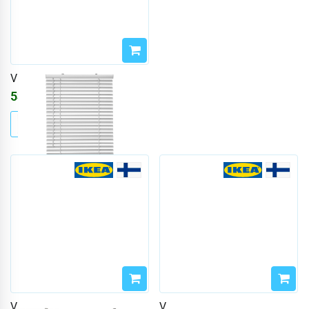
VECKLARFLY
5380
₽
6421
₽
VECKLARFLY
VECKLARFLY