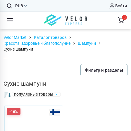
RUB
Войти
0
Velor Market
Каталог товаров
Красота, здоровье и благополучие
Шампуни
Сухие шампуни
Фильтр и разделы
Сухие шампуни
популярные товары
-16%