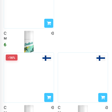
Сухой шампунь Batiste 200
мл Original
610
₽
729
₽
-16%
Сухой шампунь Batiste 200
Сухой шампунь Batiste 350